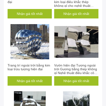
đại
kim loại điêu khắc thép
không gỉ cho nghệ thuật
công cộng
Nhận giá tốt nhất
Nhận giá tốt nhất
Trang trí ngoài trời bằng kim
Vườn hiện đại Tượng ngoài
loại trừu tượng hiện đại
trời Gương bằng thép không
gỉ Nghệ thuật điêu khắc công
cộng
Nhận giá tốt nhất
Nhận giá tốt nhất