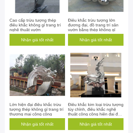
Cao cấp trừu tượng thép
Điêu khắc trừu tượng lớn
điêu khắc không gỉ trang trí
đương đại, đồ trang trí sân
nghệ thuật vườn
vườn bằng thép không gỉ
Nhận giá tốt nhất
Nhận giá tốt nhất
Lớn hiện đại điêu khắc trừu
Điêu khắc kim loại trừu tượng
tượng thép không gỉ trang trí
tùy chỉnh, điêu khắc nghệ
thương mại công cộng
thuật công cộng hiện đại để
trang trí
Nhận giá tốt nhất
Nhận giá tốt nhất