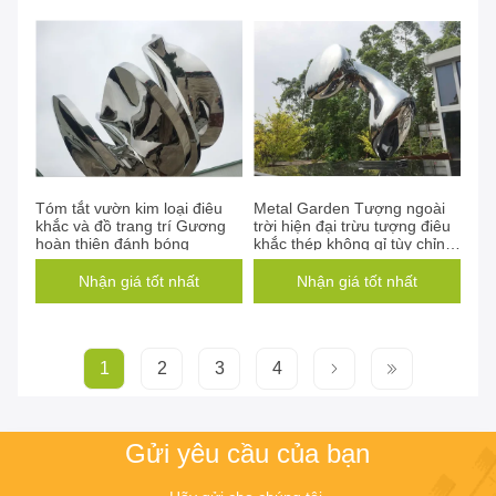
Tóm tắt vườn kim loại điêu
Metal Garden Tượng ngoài
khắc và đồ trang trí Gương
trời hiện đại trừu tượng điêu
hoàn thiện đánh bóng
khắc thép không gỉ tùy chỉnh
thực hiện
Nhận giá tốt nhất
Nhận giá tốt nhất
1
2
3
4
Gửi yêu cầu của bạn