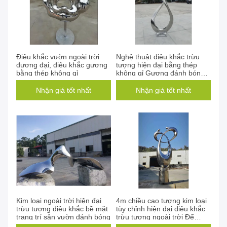
Điêu khắc vườn ngoài trời
Nghệ thuật điêu khắc trừu
đương đại, điêu khắc gương
tượng hiện đại bằng thép
bằng thép không gỉ
không gỉ Gương đánh bóng
hoàn thiện
Nhận giá tốt nhất
Nhận giá tốt nhất
Kim loại ngoài trời hiện đại
4m chiều cao tượng kim loại
trừu tượng điêu khắc bề mặt
tùy chỉnh hiện đại điêu khắc
trang trí sân vườn đánh bóng
trừu tượng ngoài trời Để
trang trí