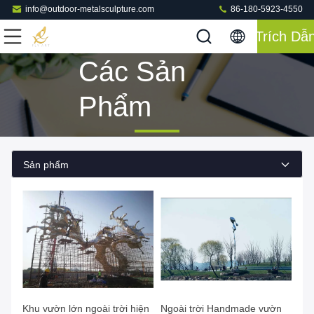
info@outdoor-metalsculpture.com
86-180-5923-4550
Trích Dẫ
Các Sản
Phẩm
Sản phẩm
Khu vườn lớn ngoài trời hiện
Ngoài trời Handmade vườn