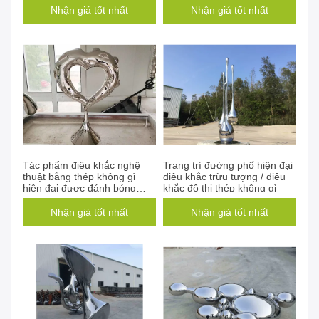
Nhận giá tốt nhất
Nhận giá tốt nhất
Tác phẩm điêu khắc nghệ
Trang trí đường phố hiện đại
thuật bằng thép không gỉ
điêu khắc trừu tượng / điêu
hiện đại được đánh bóng
khắc đô thị thép không gỉ
Trang trí ngoài trời bằng kim
loại
Nhận giá tốt nhất
Nhận giá tốt nhất