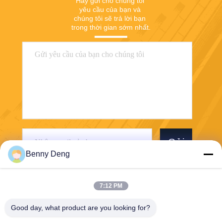
Hãy gửi cho chúng tôi 
yêu cầu của bạn và 
chúng tôi sẽ trả lời bạn 
trong thời gian sớm nhất.
Gửi
Benny Deng
7:12 PM
Good day, what product are you looking for?
XIAMEN FLYART METAL SCULPTURE