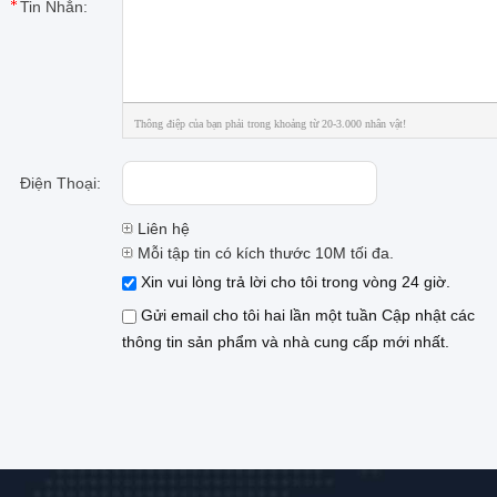
Tin Nhắn:
Thông điệp của bạn phải trong khoảng từ 20-3.000 nhân vật!
Điện Thoại:
Liên hệ
Mỗi tập tin có kích thước 10M tối đa.
Xin vui lòng trả lời cho tôi trong vòng 24 giờ.
Gửi email cho tôi hai lần một tuần Cập nhật các
thông tin sản phẩm và nhà cung cấp mới nhất.