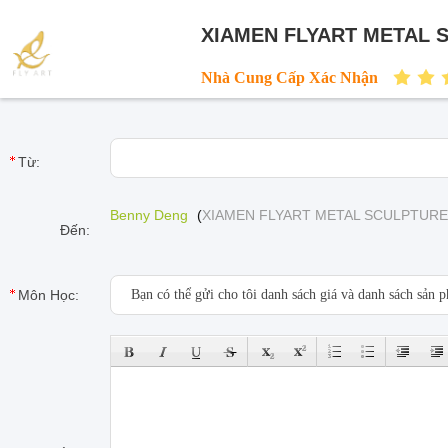
XIAMEN FLYART METAL 
Nhà Cung Cấp Xác Nhận
Từ:
Benny Deng
(
XIAMEN FLYART METAL SCULPTURE
Đến:
Môn Học: