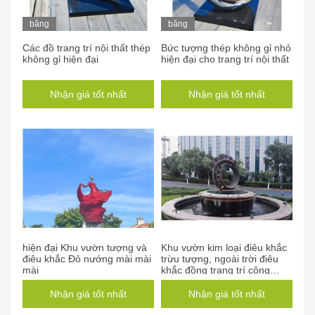
băng
băng
hình
hình
Các đồ trang trí nội thất thép
Bức tượng thép không gỉ nhỏ
không gỉ hiện đại
hiện đại cho trang trí nội thất
Nhận giá tốt nhất
Nhận giá tốt nhất
hiện đại Khu vườn tượng và
Khu vườn kim loại điêu khắc
điêu khắc Đỏ nướng mài mài
trừu tượng, ngoài trời điêu
mài
khắc đồng trang trí công
cộng
Nhận giá tốt nhất
Nhận giá tốt nhất