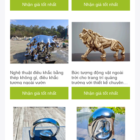
Nhận giá tốt nhất
Nhận giá tốt nhất
Nghệ thuật điêu khắc bằng
Bức tượng động vật ngoài
thép không gỉ, điêu khắc
trời cho trang trí quảng
tượng ngoài vườn
trường với thiết kế chuyên
nghiệp và kết thúc vàng
Nhận giá tốt nhất
Nhận giá tốt nhất