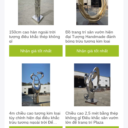
150cm cao hàn ngoài trời
Đồ trang trí sân vườn hiện
tượng điêu khắc thép không
đại Tượng Handmade đánh
gỉ
bóng trừu tượng kim loại
Nhận giá tốt nhất
Nhận giá tốt nhất
4m chiều cao tượng kim loại
Chiều cao 2,5 mét bằng thép
tùy chỉnh hiện đại điêu khắc
không gỉ Điêu khắc sân vườn
trừu tượng ngoài trời Để
lớn để trang trí Plaza
trang trí