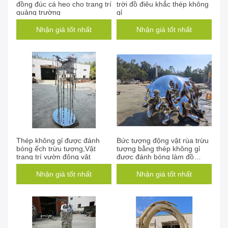
đồng đúc cá heo cho trang trí
trời đồ điêu khắc thép không
quảng trường
gỉ
Nhận giá tốt nhất
Nhận giá tốt nhất
Thép không gỉ được đánh
Bức tượng động vật rùa trừu
bóng ếch trừu tượng,Vật
tượng bằng thép không gỉ
trang trí vườn động vật
được đánh bóng làm đồ
trang trí vườn
Nhận giá tốt nhất
Nhận giá tốt nhất